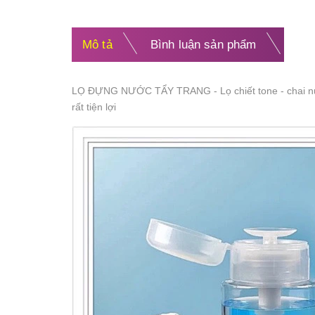
Mô tả
Bình luận sản phẩm
LỌ ĐỰNG NƯỚC TẨY TRANG - Lọ chiết tone - chai nước 
rất tiện lợi