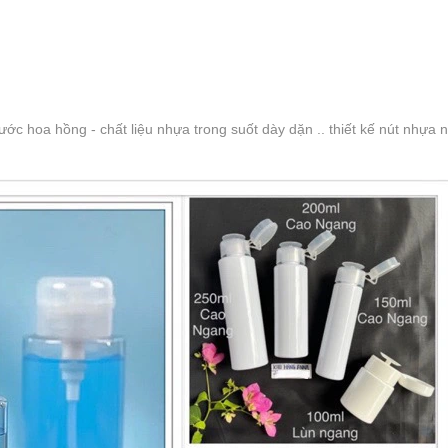
hoa hồng - chất liệu nhựa trong suốt dày dặn .. thiết kế nút nhựa n