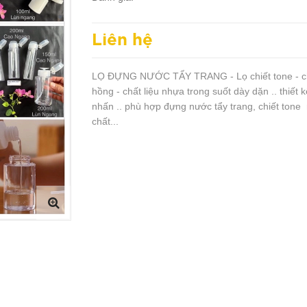
Liên hệ
LỌ ĐỰNG NƯỚC TẨY TRANG - Lọ chiết tone - c
hồng - chất liệu nhựa trong suốt dày dặn .. thiết 
nhấn .. phù hợp đựng nước tẩy trang, chiết tone r
chất...