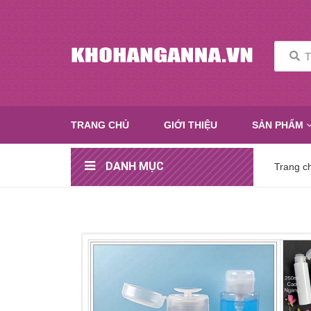
TRANG CHỦ
GIỚI THIỆU
SẢN PHẨM
DANH MỤC
Trang c