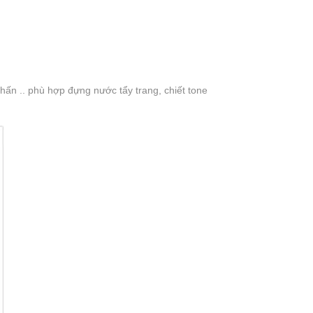
hấn .. phù hợp đựng nước tẩy trang, chiết tone