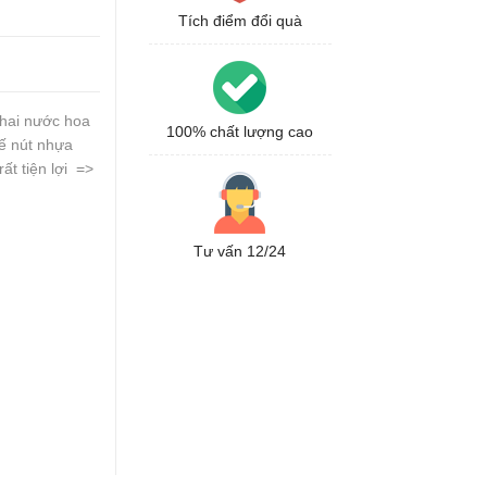
Tích điểm đổi quà
hai nước hoa
100% chất lượng cao
kế nút nhựa
ất tiện lợi =>
Tư vấn 12/24